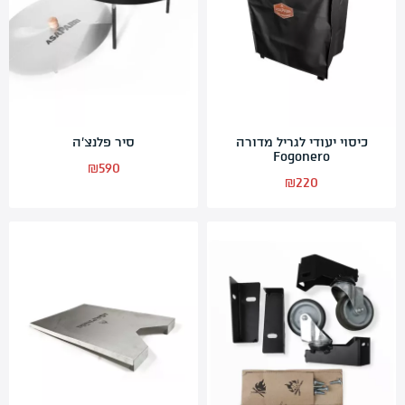
כיסוי יעודי לגריל מדורה
סיר פלנצ’ה
Fogonero
₪
590
₪
220