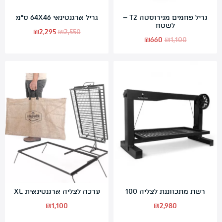
גריל פחמים מנירוסטה T2 –
גריל ארגנטינאי 64X46 ס”מ
לשטח
המחיר
המחיר
₪
2,295
₪
2,550
המחיר
המחיר
₪
660
₪
1,100
המקורי
הנוכחי
המקורי
הנוכחי
היה:
הוא:
היה:
הוא:
₪2,295.
₪2,550.
₪660.
₪1,100.
רשת מתכווננת לצליה 100
ערכה לצליה ארגנטינאית XL
₪
1,100
₪
2,980