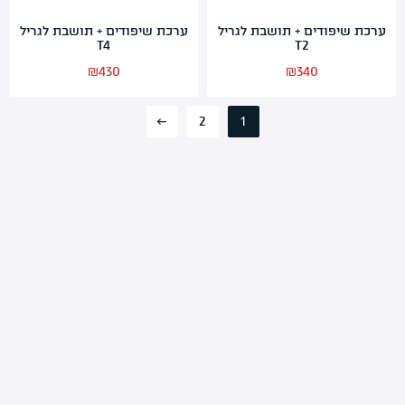
ערכת שיפודים + תושבת לגריל
ערכת שיפודים + תושבת לגריל
T4
T2
₪
430
₪
340
←
2
1