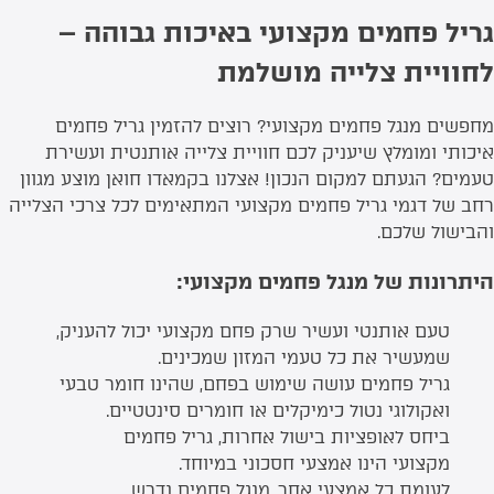
גריל פחמים מקצועי באיכות גבוהה –
לחוויית צלייה מושלמת
מחפשים מנגל פחמים מקצועי? רוצים להזמין גריל פחמים
איכותי ומומלץ שיעניק לכם חוויית צלייה אותנטית ועשירת
טעמים? הגעתם למקום הנכון! אצלנו בקמאדו חואן מוצע מגוון
רחב של דגמי גריל פחמים מקצועי המתאימים לכל צרכי הצלייה
והבישול שלכם.
היתרונות של מנגל פחמים מקצועי:
טעם אותנטי ועשיר שרק פחם מקצועי יכול להעניק,
שמעשיר את כל טעמי המזון שמכינים.
גריל פחמים עושה שימוש בפחם, שהינו חומר טבעי
ואקולוגי נטול כימיקלים או חומרים סינטטיים.
ביחס לאופציות בישול אחרות, גריל פחמים
מקצועי הינו אמצעי חסכוני במיוחד.
לעומת כל אמצעי אחר, מנגל פחמים נדרש