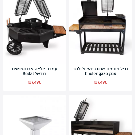
גריל פחמים ארגנטינאי צ’ולנגו
עמדת צלייה ארגנטינאית
ענק Chulengazo
רודאל Rodal
₪
7,490
₪
7,490