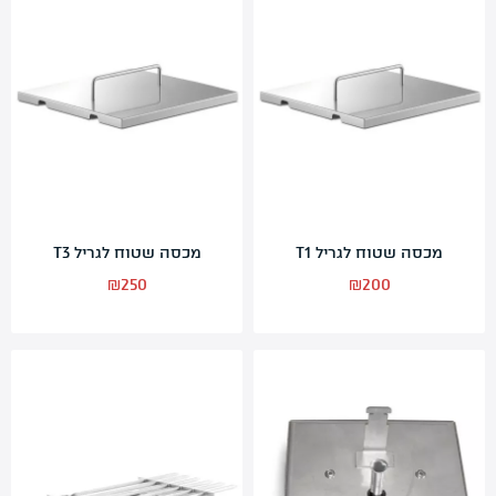
מכסה שטוח לגריל T1
מכסה שטוח לגריל T3
₪
250
₪
200