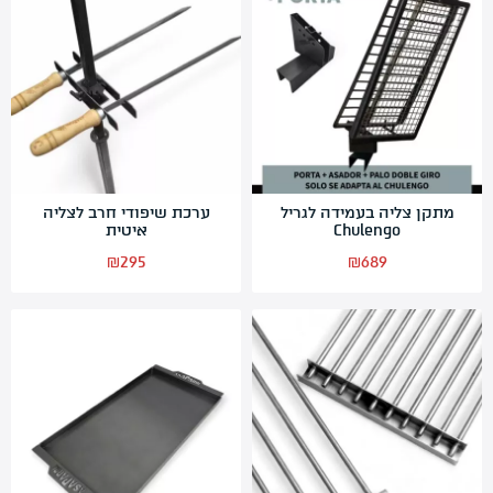
מתקן צליה בעמידה לגריל
ערכת שיפודי חרב לצליה
Chulengo
איטית
₪
295
₪
689