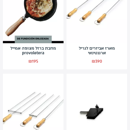
מארז אביזרים לגריל
מחבת ברזל מצופה אמייל
ארגנטינאי
provoletera
₪
195
₪
390