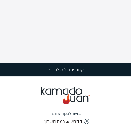
קחו אותי למעלה
בואו לבקר אותנו
החרש 6, רמת השרון