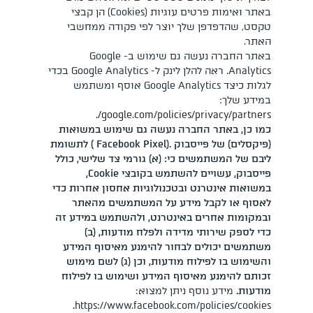
באתר ואימות פרטים עוגיות (Cookies) הן קבצי
טקסט, שהדפדפן שלך יוצר לפי פקודה ממחשבי
האתר.
באתר החברה נעשה גם שימוש ב- Google
Analytics. ראה להלן לינק ל- Google Analytics בכדי
לגלות כיצד Google Analytics אוסף ומשתמש
במידע שלך:
.
google.com/policies/privacy/partners/
כמו כן, באתר החברה נעשה גם שימוש במשואות
(פיקסלים) של פייסבוק
.(Facebook Pixel )
לתשומת
ליבם של המשתמשים כי: (א) גורמי צד שלישי, כולל
פייסבוק, עשויים להשתמש בקובצי
Cookie,
במשואות אינטרנט ובטכנולוגיות אחסון אחרות כדי
לאסוף או לקבל מידע על המשתמשים מהאתר
ובמקומות אחרים באינטרנט, ולהשתמש במידע זה
כדי לספק שירותי מדידה ולפלח מודעות, (ב)
משתמשים יכולים לבחור להימנע מאיסוף המידע
והשימוש בו לפילוח מודעות, וכן (ג) לשם מימוש
זכותם להימנע מאיסוף המידע ושימוש בו לפילוח
מודעות.
מידע נוסף ניתן למצוא:
.
https://www.facebook.com/policies/cookies