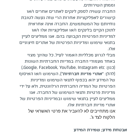
וממתן השירותים.
החברה עשויה לספק לינקים לאתרים אחרים ו/או
קישורים לאפליקציות אחרות הרי שזה נעשה לטובת
נוחיותם של המשתמשים. החברה אינה אחראית
לתוכן הקיים בלינקים ו/או אפליקציות אלו ו/או
למדיניות הפרטיות הקבועה בהם. אנו ממליצים לעיין
בתנאי שימוש ומדיניות הפרטיות של אתרים חיצוניים
אלו.
מבלי לגרוע מכלליות האמור לעיל, כל שהינך מצוי
באחד מעמודי החברה במדיות החברתיות השונות
(כגון: Google, Facebook, YouTube, Instagram etc.)
(להלן: “
אתרי מדיות חברתיות
“), השימוש ו/או האיסוף
של המידע יהא בכפוף לתנאי השימוש ומדיניות
הפרטיות של המדיה החברתית הרלוונטית, ולא על ידי
מדיניות פרטיות ותנאי השימוש של החברה. אנו
ממליצים לעיין בתנאי שימוש ובמדיניות הפרטיות של
אתרי מדיות חברתיות אלו.
אנו מתחייבים לא להעביר את פרטי האשראי של
הלקוח לצד ג’.
אבטחת מידע; שמירת המידע