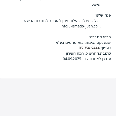
אישי.
פנה אלינו
ככל שיש לך שאלות ניתן להעביר לכתובת הבאה:
info@kamado-juan.co.il
פרטי החברה:
שם: זקס נציגות יבוא פחמים בע”מ
טלפון:
03-734-9444
כתובת:החרש 6, רמת השרון
עודכן לאחרונה ב-
04.09.2025