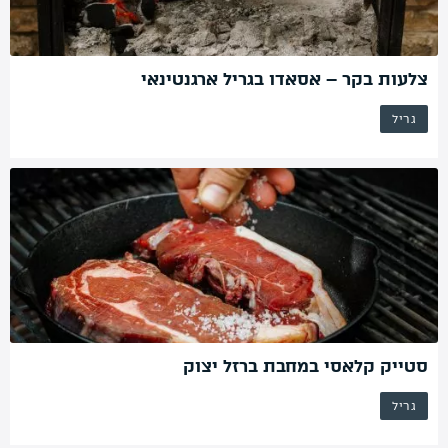
צלעות בקר – אסאדו בגריל ארגנטינאי
גריל
סטייק קלאסי במחבת ברזל יצוק
גריל