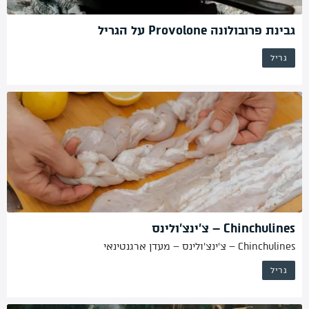
גבינת פרובולונה Provolone על הגריל
גריל
Chinchulines – צ’ינצ’ולינס
Chinchulines – צ’ינצ’ולינס – מעדן ארגנטינאי
גריל