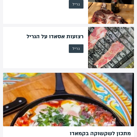
גריל
רצועות אסאדו על הגריל
גריל
מתכון לשקשוקה בקמאדו