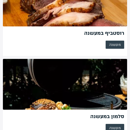
רוסטביף במעשנה
מעשנה
סלמון במעשנה
מעשנה