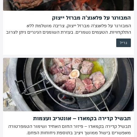
המבורגר על פלאנצ’ה מברזל ייצוק
המבורגר על פלאנצ’ה מברזל ייצוק. צריבה מושלמת ללא
התלקחויות. הטעמים נשמרים. בעזרת השומנים הניגרים ניתן לצרוב
גם ביצה ופלפל.
גריל
תבשיל קדירה בקמאדו – אונטריב ועצמות
תבשיל קדירה בקמאדו – פיזור החום האחיד ושימור הטמפרטורה
מאפשרים בישול ממושך ויציב בתוספת ניחוחות הפחם.