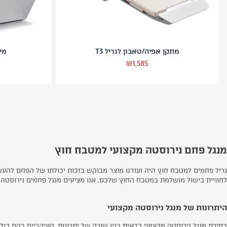
שיפוד נירוסטה לגריל T3
₪
350