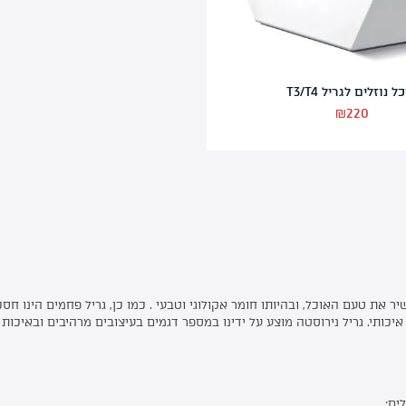
שיפוד נירוסטה לגריל T4
₪
380