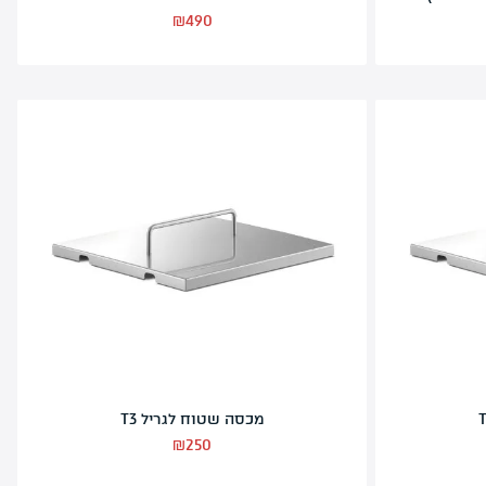
מדפים צדדיים לגריל T2
₪
490