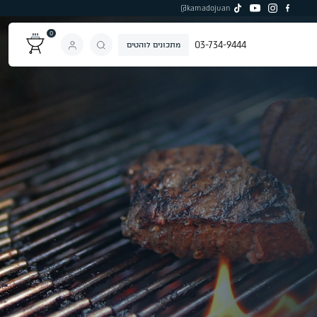
kamadojuan@
0
03-734-9444
מתכונים לוהטים