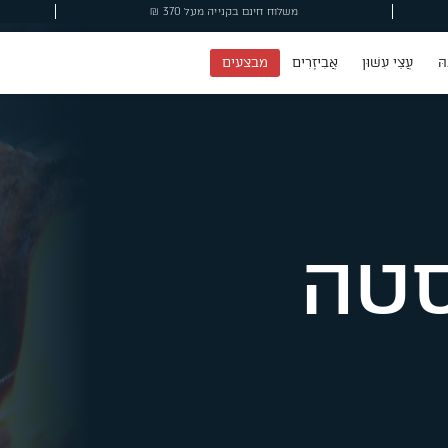
 חינם בקנייה מעל 370 ₪
מבצעים