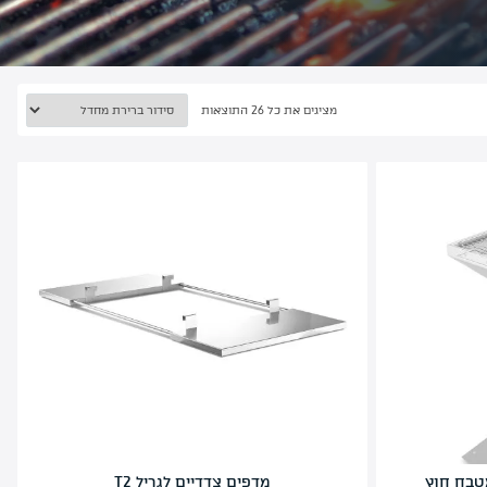
מציגים את כל ⁦26⁩ התוצאות