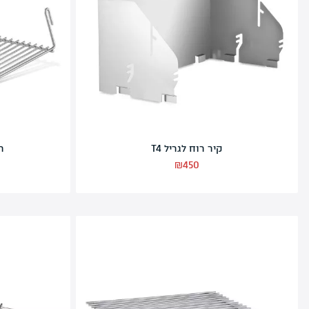
קיר פחמים לרוטיסרי T4
₪
490