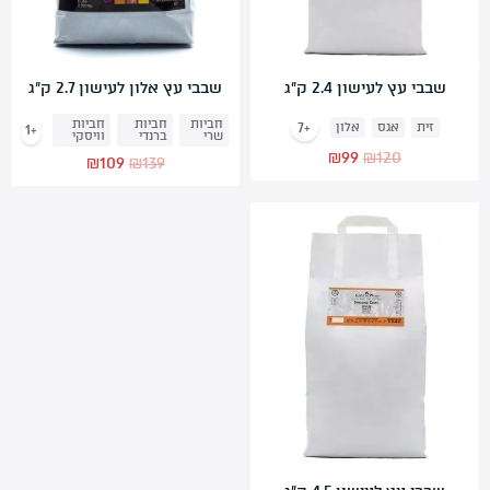
שבבי עץ לעישון 2.4 ק”ג
שבבי עץ אלון לעישון 2.7 ק”ג
חביות
חביות
חביות
+7
זית
אגס
אלון
+1
שרי
ברנדי
וויסקי
המחיר
המחיר
₪
99
₪
120
המחיר
המחיר
₪
109
₪
139
המקורי
הנוכחי
המקורי
הנוכחי
היה:
הוא:
היה:
הוא:
₪99.
₪120.
₪109.
₪139.