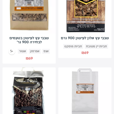
שבבי עץ אלון לעישון 900 גרם
שבבי עץ לעישון בטעמים
לבחירה 900 גר’
חביות יין משובח
חביות מוסקט
+5
אגס
אפרסק
אשור
₪
69
₪
69