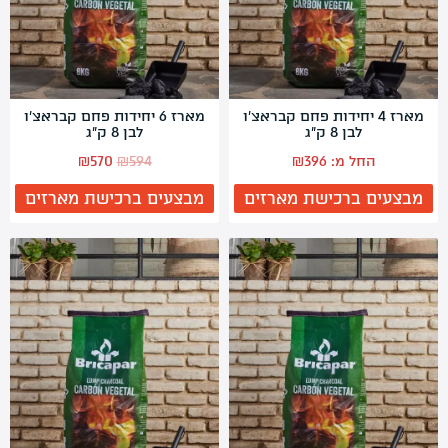
מארז 4 יחידות פחם קבראצ'ו
מארז 6 יחידות פחם קבראצ'ו
לבן 8 ק"ג
לבן 8 ק"ג
המחיר
המחיר
החל מ:
396
₪
594
₪
570
₪
המקורי
הנוכחי
מבצעים ברכישת מארזים
מבצעים ברכישת מארזים
היה:
הוא:
₪570.
₪594.