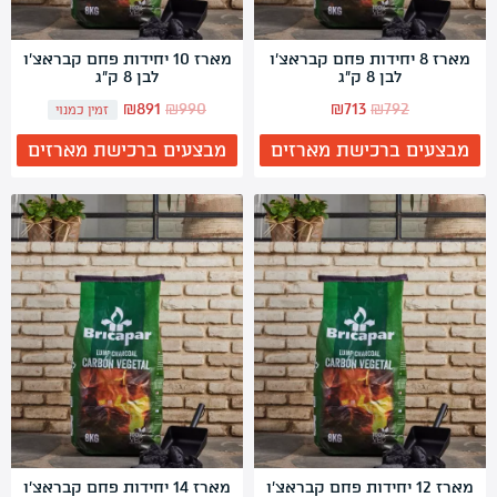
מארז 8 יחידות פחם קבראצ'ו
מארז 10 יחידות פחם קבראצ'ו
לבן 8 ק"ג
לבן 8 ק"ג
המחיר
המחיר
המחיר
המחיר
₪
891
₪
990
₪
713
₪
792
זמין כמנוי
המקורי
הנוכחי
המקורי
הנוכחי
מבצעים ברכישת מארזים
מבצעים ברכישת מארזים
היה:
הוא:
היה:
הוא:
₪891.
₪990.
₪713.
₪792.
מארז 12 יחידות פחם קבראצ'ו
מארז 14 יחידות פחם קבראצ'ו