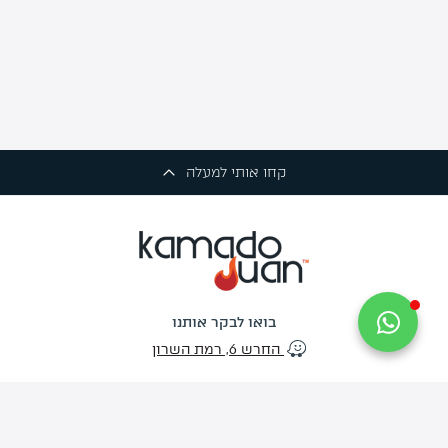
קחו אותי למעלה
בואו לבקר אותנו
החרש 6, רמת השרון
שירות הלקוחות
פעיל בימים א'-ה' בין השעות 09:30-17:30
יום ו' 09:30-13:00