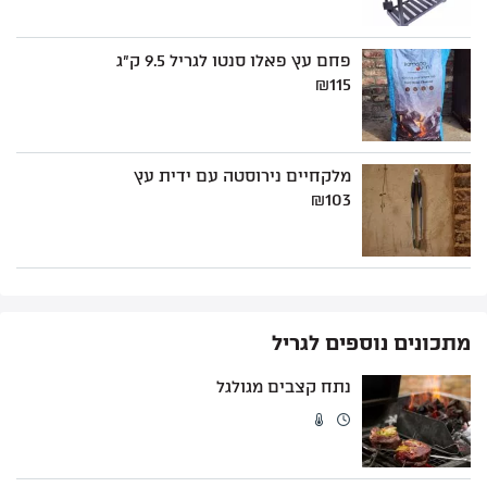
פחם עץ פאלו סנטו לגריל 9.5 ק"ג
₪
115
מלקחיים נירוסטה עם ידית עץ
₪
103
מתכונים נוספים לגריל
נתח קצבים מגולגל