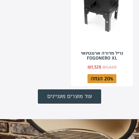
גריל מדורה ארגנטינאי
FOGONERO XL
₪
1,328
₪
1,660
20% הנחה
עוד מוצרים מעניינים