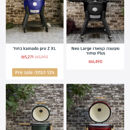
מעשנה קמאדו Neo Large
kamado pro Z XL כחול
Plus שחור
₪
5,271
₪
5,990
₪
6,490
12% הנחה Pre sale