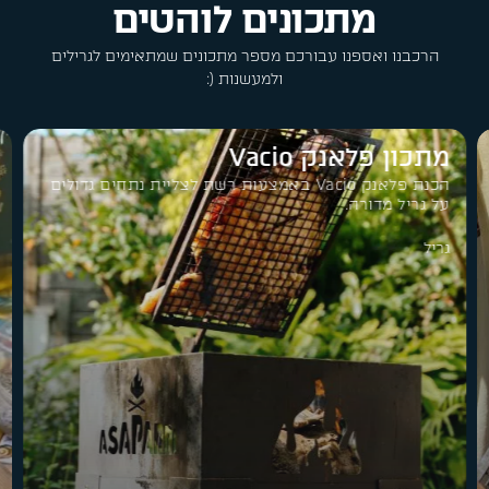
מתכונים לוהטים
הרכבנו ואספנו עבורכם מספר מתכונים שמתאימים לגרילים
ולמעשנות (:
מתכון פלאנק Vacio
הכנת פלאנק Vacio באמצעות רשת לצליית נתחים גדולים
על גריל מדורה.
גריל