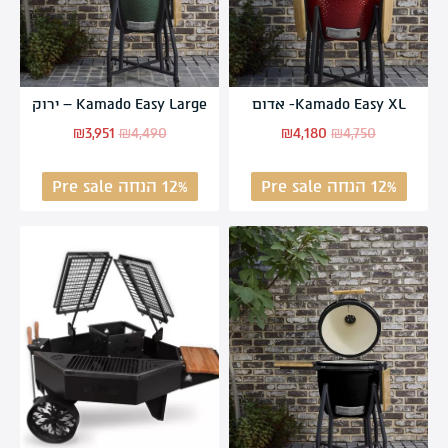
Kamado Easy XL- אדום
Kamado Easy Large – ירוק
₪
3,951
₪
4,490
₪
4,180
₪
4,750
12% הנחה Pre sale
12% הנחה Pre sale