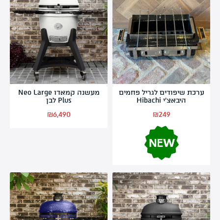
ערכת שיפודים לגריל פחמים
מעשנה קמאדו Neo Large
היבאצ’י Hibachi
Plus לבן
₪
6,490
₪
249