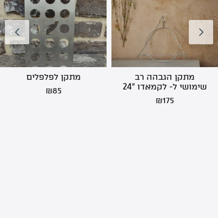
מתקן הגבהה רב
מתקן לפלפלים
שימושי ל- לקמאדו ”24
₪
85
₪
175