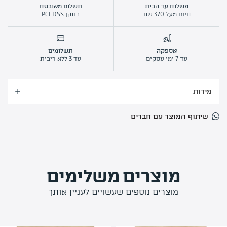
חביות
משלוח עד הבית
תשלום מאובטח
חינם מעל 370 שח
בתקן PCI DSS
עץ
לעישון
500
אספקה
תשלומים
גר'
עד 7 ימי עסקים
עד 3 ללא ריבית
מידות
שיתוף המוצר עם חברים
מוצרים משלימים
מוצרים נוספים שעשויים לעניין אותך