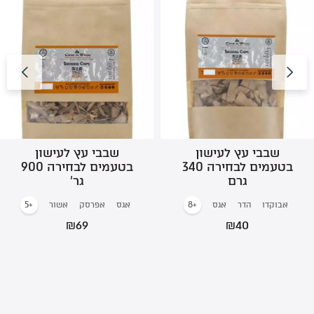
שבבי עץ לעישון
שבבי עץ לעישון
בטעמים לבחירה 340
בטעמים לבחירה 900
גרם
גר’
+5
+8
אבוקדו
הדר
אגס
אגס
אפרסק
אשור
₪
69
₪
40