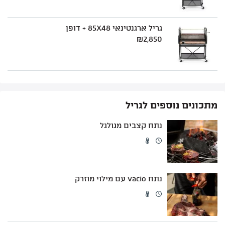
גריל ארגנטינאי 85X48 + דופן
₪
2,850
מתכונים נוספים לגריל
נתח קצבים מגולגל
נתח vacio עם מילוי מוזרק