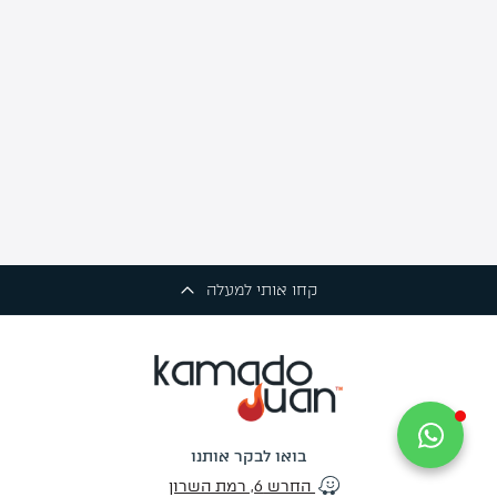
קחו אותי למעלה
בואו לבקר אותנו
החרש 6, רמת השרון