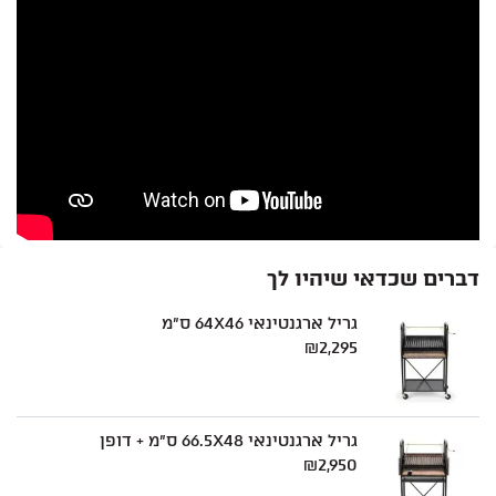
החשבון שלי
מתכונים לוהטים
סרטוני הדרכה
אודותינו
מדיניות פרטיות
תקנון שימוש
יצירת קשר
דברים שכדאי שיהיו לך
גריל ארגנטינאי 64X46 ס"מ
₪
2,295
גריל ארגנטינאי 66.5X48 ס"מ + דופן
₪
2,950