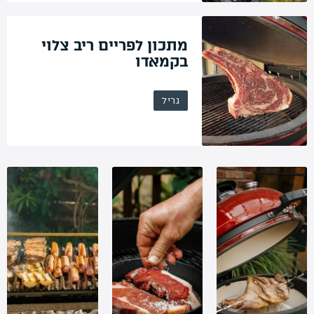
מתכון לפריים ריב צלוי
בקמאדו
גריל