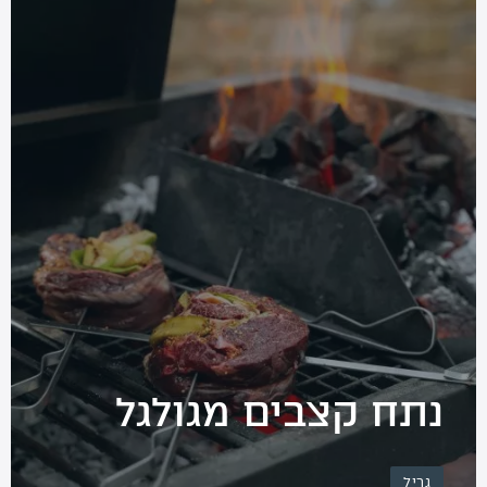
החשבון שלי
מתכונים לוהטים
סרטוני הדרכה
אודותינו
מדיניות פרטיות
תקנון שימוש
יצירת קשר
נתח קצבים מגולגל
גריל