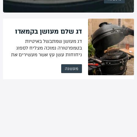
החוויה שמחכה לכם כשתלמדו לעשן ברווז
ואנחנו כאן בשביל לעזור לכם לעשות […]
דג שלם מעושן בקמאדו
דג מעושן שמתבשל באיטיות
בטמפרטורה נמוכה מצליח לספוג
ניחוחות עשן עץ אשר מעשירים את
טעמו ומאפשרים בישול אחיד.
מעשנה